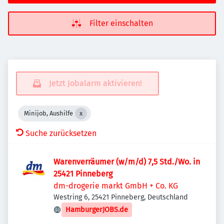
Filter einschalten
Jetzt Jobalarm aktivieren!
Minijob, Aushilfe
Suche zurücksetzen
Warenverräumer (w/m/d) 7,5 Std./Wo. in
25421 Pinneberg
dm-drogerie markt GmbH + Co. KG
Westring 6, 25421 Pinneberg, Deutschland
HamburgerJOBS.de