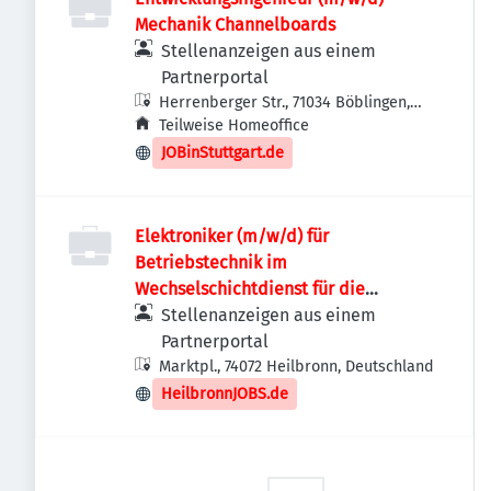
Mechanik Channelboards
Stellenanzeigen aus einem
Partnerportal
Herrenberger Str., 71034 Böblingen,
Deutschland
Teilweise Homeoffice
JOBinStuttgart.de
Elektroniker (m/w/d) für
Betriebstechnik im
Wechselschichtdienst für die
Entsorgungsbetriebe
Stellenanzeigen aus einem
Partnerportal
Marktpl., 74072 Heilbronn, Deutschland
HeilbronnJOBS.de