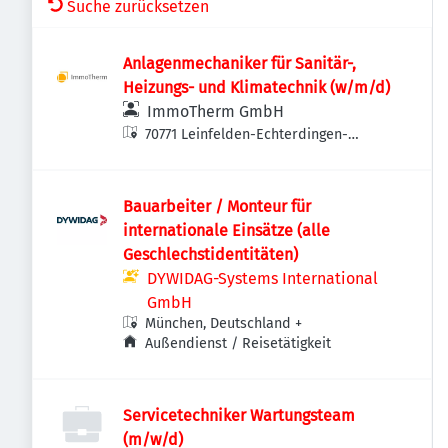
Suche zurücksetzen
Anlagenmechaniker für Sanitär-,
Heizungs- und Klimatechnik (w/m/d)
ImmoTherm GmbH
70771 Leinfelden-Echterdingen-
Echterdingen, Deutschland
Bauarbeiter / Monteur für
internationale Einsätze (alle
Geschlechstidentitäten)
DYWIDAG-Systems International
GmbH
München, Deutschland
+
Außendienst / Reisetätigkeit
Servicetechniker Wartungsteam
(m/w/d)