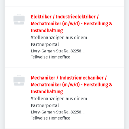
Deutschland
Elektriker / Industrieelektriker /
Mechatroniker (m/w/d) - Herstellung &
Instandhaltung
Stellenanzeigen aus einem
Partnerportal
Livry-Gargan-Straße, 82256
Fürstenfeldbruck, Deutschland
Teilweise Homeoffice
Mechaniker / Industriemechaniker /
Mechatroniker (m/w/d) - Herstellung &
Instandhaltung
Stellenanzeigen aus einem
Partnerportal
Livry-Gargan-Straße, 82256
Fürstenfeldbruck, Deutschland
Teilweise Homeoffice