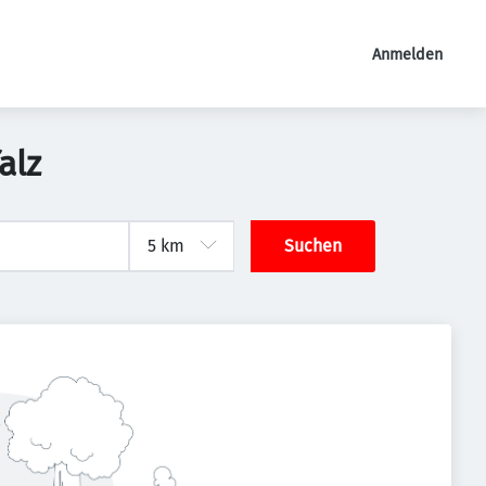
Anmelden
alz
Suchen