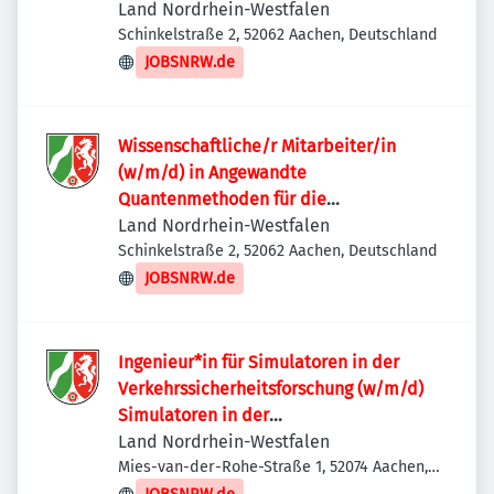
Land Nordrhein-Westfalen
Schinkelstraße 2, 52062 Aachen, Deutschland
JOBSNRW.de
Wissenschaftliche/r Mitarbeiter/in
(w/m/d) in Angewandte
Quantenmethoden für die
Computerwissenschaft und das
Land Nordrhein-Westfalen
Ingenieurwesen
Schinkelstraße 2, 52062 Aachen, Deutschland
JOBSNRW.de
Ingenieur*in für Simulatoren in der
Verkehrssicherheitsforschung (w/m/d)
Simulatoren in der
Verkehrssicherheitsforschung
Land Nordrhein-Westfalen
Mies-van-der-Rohe-Straße 1, 52074 Aachen,
Deutschland