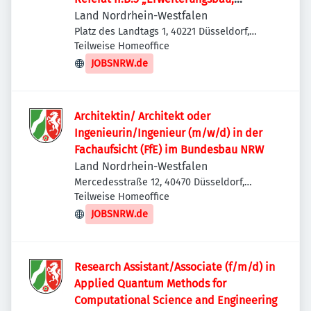
Bestandssanierung“
Land Nordrhein-Westfalen
Platz des Landtags 1, 40221 Düsseldorf,
Deutschland
Teilweise Homeoffice
JOBSNRW.de
Architektin/ Architekt oder
Ingenieurin/Ingenieur (m/w/d) in der
Fachaufsicht (FfE) im Bundesbau NRW
Land Nordrhein-Westfalen
Mercedesstraße 12, 40470 Düsseldorf,
Deutschland
Teilweise Homeoffice
JOBSNRW.de
Research Assistant/Associate (f/m/d) in
Applied Quantum Methods for
Computational Science and Engineering