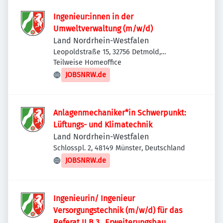
Ingenieur:innen in der
Umweltverwaltung (m/w/d)
Land Nordrhein-Westfalen
Leopoldstraße 15, 32756 Detmold,
Deutschland
Teilweise Homeoffice
JOBSNRW.de
Anlagenmechaniker*in Schwerpunkt:
Lüftungs- und Klimatechnik
Land Nordrhein-Westfalen
Schlosspl. 2, 48149 Münster, Deutschland
JOBSNRW.de
Ingenieurin/ Ingenieur
Versorgungstechnik (m/w/d) für das
Referat II.B.3 „Erweiterungsbau,