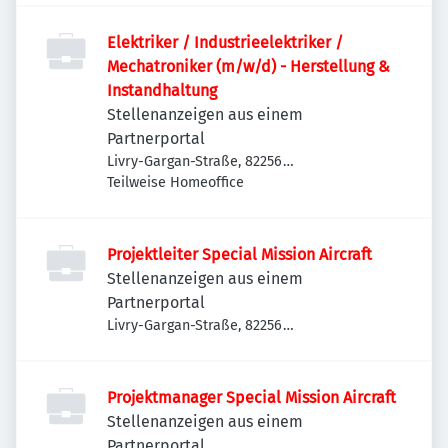
Elektriker / Industrieelektriker /
Mechatroniker (m/w/d) - Herstellung &
Instandhaltung
Stellenanzeigen aus einem
Partnerportal
Livry-Gargan-Straße, 82256
Fürstenfeldbruck, Deutschland
Teilweise Homeoffice
Projektleiter Special Mission Aircraft
Stellenanzeigen aus einem
Partnerportal
Livry-Gargan-Straße, 82256
Fürstenfeldbruck, Deutschland
Projektmanager Special Mission Aircraft
Stellenanzeigen aus einem
Partnerportal