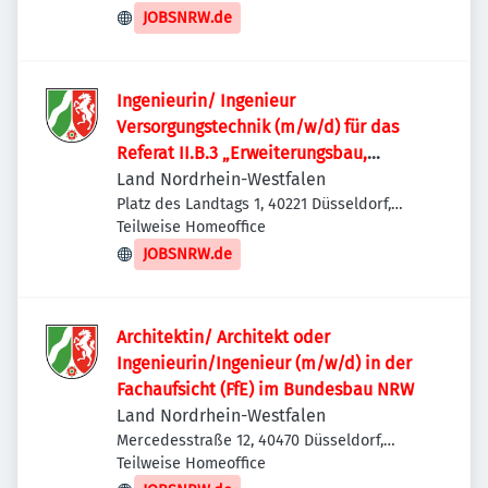
JOBSNRW.de
Ingenieurin/ Ingenieur
Versorgungstechnik (m/w/d) für das
Referat II.B.3 „Erweiterungsbau,
Bestandssanierung“
Land Nordrhein-Westfalen
Platz des Landtags 1, 40221 Düsseldorf,
Deutschland
Teilweise Homeoffice
JOBSNRW.de
Architektin/ Architekt oder
Ingenieurin/Ingenieur (m/w/d) in der
Fachaufsicht (FfE) im Bundesbau NRW
Land Nordrhein-Westfalen
Mercedesstraße 12, 40470 Düsseldorf,
Deutschland
Teilweise Homeoffice