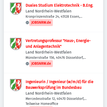
Duales Studium Elektrotechnik - B.Eng.
Land Nordrhein-Westfalen
Kronprinzenstraße 24, 45128 Essen,
Deutschland
JOBSNRW.de
Vertretungsprofessur "Haus-, Energie-
und Anlagentechnik"
Land Nordrhein-Westfalen
Münsterstraße 156, 40476 Düsseldorf,
Deutschland
JOBSNRW.de
Ingenieurin / Ingenieur (w/m/d) für die
Bauwerksprüfung im Bundesbau
Land Nordrhein-Westfalen
Mercedesstraße 12, 40470 Düsseldorf,
Deutschland
Teilweise Homeoffice