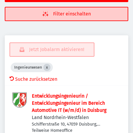
Filter einschalten
Jetzt Jobalarm aktivieren!
Ingenieurwesen
Suche zurücksetzen
Entwicklungsingenieurin /
Entwicklungsingenieur im Bereich
Automotive IT (w/m/d) in Duisburg
Land Nordrhein-Westfalen
Schifferstraße 10, 47059 Duisburg,
Deutschland
Teilweise Homeoffice