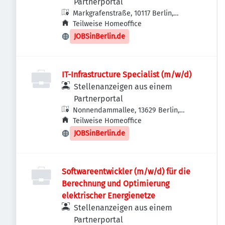
Partnerportal
Markgrafenstraße, 10117 Berlin,
Deutschland
Teilweise Homeoffice
JOBSinBerlin.de
IT-Infrastructure Specialist (m/w/d)
Stellenanzeigen aus einem
Partnerportal
Nonnendammallee, 13629 Berlin,
Deutschland
Teilweise Homeoffice
JOBSinBerlin.de
Softwareentwickler (m/w/d) für die
Berechnung und Optimierung
elektrischer Energienetze
Stellenanzeigen aus einem
Partnerportal