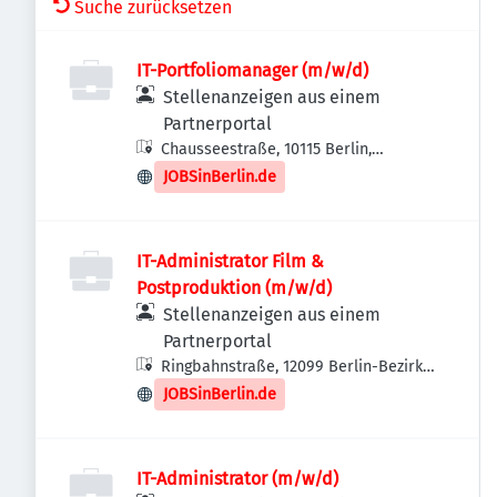
Suche zurücksetzen
IT-Portfoliomanager (m/w/d)
Stellenanzeigen aus einem
Partnerportal
Chausseestraße, 10115 Berlin,
Deutschland
JOBSinBerlin.de
IT-Administrator Film &
Postproduktion (m/w/d)
Stellenanzeigen aus einem
Partnerportal
Ringbahnstraße, 12099 Berlin-Bezirk
Tempelhof-Schöneberg, Deutschland
JOBSinBerlin.de
IT-Administrator (m/w/d)