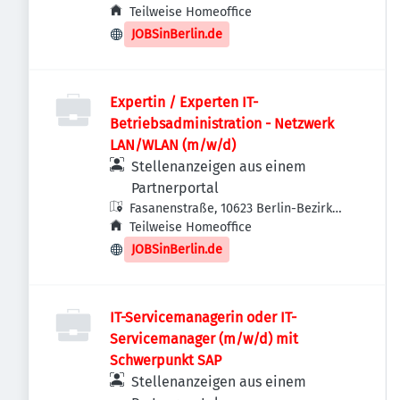
Charlottenburg-Wilmersdorf,
Teilweise Homeoffice
Deutschland
JOBSinBerlin.de
Expertin / Experten IT-
Betriebsadministration - Netzwerk
LAN/WLAN (m/w/d)
Stellenanzeigen aus einem
Partnerportal
Fasanenstraße, 10623 Berlin-Bezirk
Charlottenburg-Wilmersdorf,
Teilweise Homeoffice
Deutschland
JOBSinBerlin.de
IT-Servicemanagerin oder IT-
Servicemanager (m/w/d) mit
Schwerpunkt SAP
Stellenanzeigen aus einem