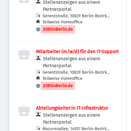
Stellenanzeigen aus einem
Partnerportal
Geneststraße, 10829 Berlin-Bezirk
Tempelhof-Schöneberg, Deutschland
Teilweise Homeoffice
JOBSinBerlin.de
Mitarbeiter (m/w/d) für den IT-Support
Stellenanzeigen aus einem
Partnerportal
Geneststraße, 10829 Berlin-Bezirk
Tempelhof-Schöneberg, Deutschland
Teilweise Homeoffice
JOBSinBerlin.de
Abteilungsleiter:in IT-Infrastruktur
Stellenanzeigen aus einem
Partnerportal
Masurenallee, 14057 Berlin-Bezirk