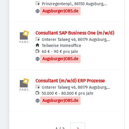
Prinzregentenpl., 86150 Augsburg,
Deutschland
AugsburgerJOBS.de
Consultant SAP Business One (m/w/d)
Unterer Talweg 46, 86179 Augsburg,
Deutschland
Teilweise Homeoffice
60 € - 90 € pro Jahr
AugsburgerJOBS.de
Consultant (m/w/d) ERP Prozesse
Unterer Talweg 46, 86179 Augsburg,
Deutschland
50.000 € - 80.000 € pro Jahr
AugsburgerJOBS.de