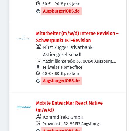
60 € - 90 € pro Jahr
AugsburgerJOBS.de
Mitarbeiter (m/w/d) Interne Revision –
Schwerpunkt IKT-Revision
Fürst Fugger Privatbank
Aktiengesellschaft
Maximilianstraße 38, 86150 Augsburg,
Deutschland
Teilweise Homeoffice
60 € - 80 € pro Jahr
AugsburgerJOBS.de
Mobile Entwickler React Native
(m/w/d)
Kommdirekt GmbH
Provinostr. 52, 86153 Augsburg,
Deutschland