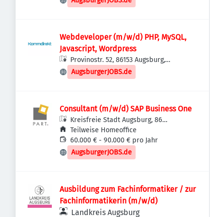
AugsburgerJOBS.de
Webdeveloper (m/w/d) PHP, MySQL,
Javascript, Wordpress
Provinostr. 52, 86153 Augsburg,
Deutschland
AugsburgerJOBS.de
Consultant (m/w/d) SAP Business One
Kreisfreie Stadt Augsburg, 86
Augsburg, Deutschland
Teilweise Homeoffice
60.000 € - 90.000 € pro Jahr
AugsburgerJOBS.de
Ausbildung zum Fachinformatiker / zur
Fachinformatikerin (m/w/d)
Landkreis Augsburg