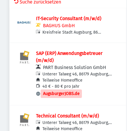
Suche zurücksetzen
IT-Security Consultant (m/w/d)
BAGHUS GmbH
Kreisfreie Stadt Augsburg, 86
Augsburg, Deutschland
SAP (ERP) Anwendungsbetreuer
(m/w/d)
PART Business Solution GmbH
Unterer Talweg 46, 86179 Augsburg,
Deutschland
Teilweise Homeoffice
40 € - 80 € pro Jahr
AugsburgerJOBS.de
Technical Consultant (m/w/d)
Unterer Talweg 46, 86179 Augsburg,
Deutschland
Teilweise Homeoffice