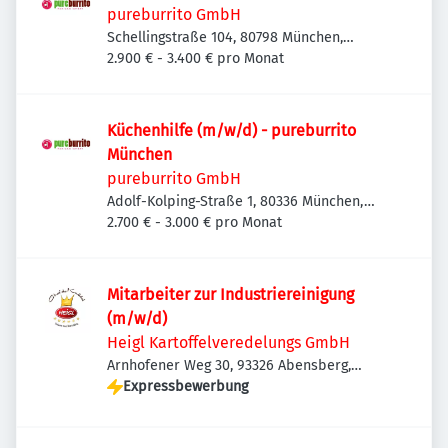
pureburrito GmbH
Schellingstraße 104, 80798 München,
Deutschland
2.900 € - 3.400 € pro Monat
Küchenhilfe (m/w/d) - pureburrito
München
pureburrito GmbH
Adolf-Kolping-Straße 1, 80336 München,
Deutschland
2.700 € - 3.000 € pro Monat
Mitarbeiter zur Industriereinigung
(m/w/d)
Heigl Kartoffelveredelungs GmbH
Arnhofener Weg 30, 93326 Abensberg,
Deutschland
Expressbewerbung