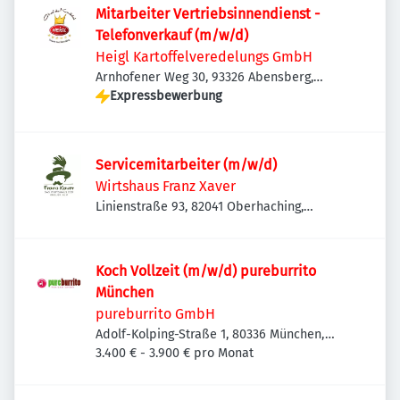
Mitarbeiter Vertriebsinnendienst -
Telefonverkauf (m/w/d)
Heigl Kartoffelveredelungs GmbH
Arnhofener Weg 30, 93326 Abensberg,
Deutschland
Expressbewerbung
Servicemitarbeiter (m/w/d)
Wirtshaus Franz Xaver
Linienstraße 93, 82041 Oberhaching,
Deutschland
Koch Vollzeit (m/w/d) pureburrito
München
pureburrito GmbH
Adolf-Kolping-Straße 1, 80336 München,
Deutschland
3.400 € - 3.900 € pro Monat