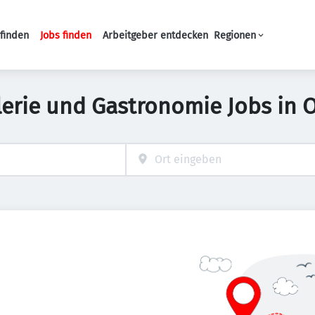
finden
Jobs finden
Arbeitgeber entdecken
Regionen
Haupt-Navigation
lerie und Gastronomie Jobs in O