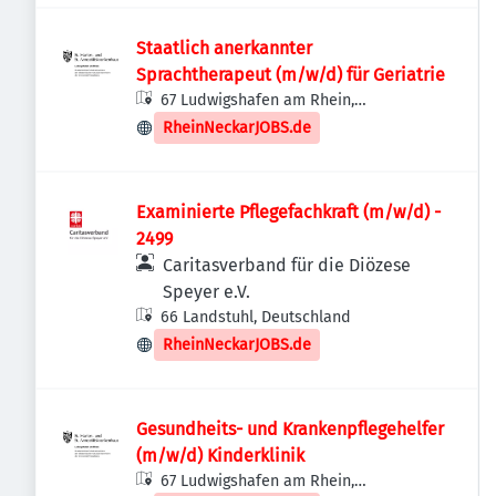
Staatlich anerkannter
Sprachtherapeut (m/w/d) für Geriatrie
67 Ludwigshafen am Rhein,
Deutschland
RheinNeckarJOBS.de
Examinierte Pflegefachkraft (m/w/d) -
2499
Caritasverband für die Diözese
Speyer e.V.
66 Landstuhl, Deutschland
RheinNeckarJOBS.de
Gesundheits- und Krankenpflegehelfer
(m/w/d) Kinderklinik
67 Ludwigshafen am Rhein,