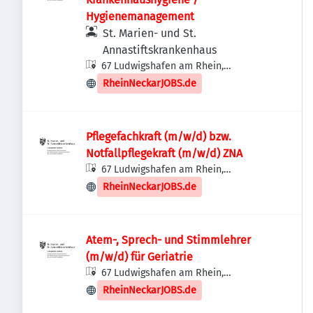
Hygienemanagement
St. Marien- und St.
Annastiftskrankenhaus
67 Ludwigshafen am Rhein,
Deutschland
RheinNeckarJOBS.de
Pflegefachkraft (m/w/d) bzw.
Notfallpflegekraft (m/w/d) ZNA
67 Ludwigshafen am Rhein,
Deutschland
RheinNeckarJOBS.de
Atem-, Sprech- und Stimmlehrer
(m/w/d) für Geriatrie
67 Ludwigshafen am Rhein,
Deutschland
RheinNeckarJOBS.de