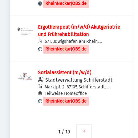
Deutschland
RheinNeckarJOBS.de
Ergotherapeut (m/w/d) Akutgeriatrie
und Frührehabilitation
67 Ludwigshafen am Rhein,
Deutschland
RheinNeckarJOBS.de
Sozialassistent (m/w/d)
Stadtverwaltung Schifferstadt
Marktpl. 2, 67105 Schifferstadt,
Deutschland
Teilweise Homeoffice
RheinNeckarJOBS.de
1
/
19