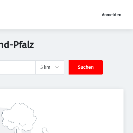
Anmelden
nd-Pfalz
Suchen