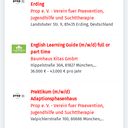
Erding
Prop e. V. - Verein fuer Praevention,
Jugendhilfe und Suchttherapie
Landshuter Str. 9, 85435 Erding, Deutschland
English Learning Guide (m/w/d) full or
part time
Baumhaus Kitas GmbH
Hippelstraße 30A, 81827 München,
Deutschland
36.000 € - 43.000 € pro Jahr
Praktikum (m/w/d)
Adaptionsphasenhaus
Prop e. V. - Verein fuer Praevention,
Jugendhilfe und Suchttherapie
Valpichlerstraße 100, 80686 München,
Deutschland