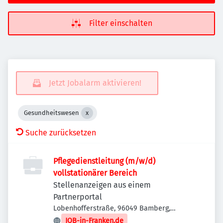
Filter einschalten
Jetzt Jobalarm aktivieren!
Gesundheitswesen
Suche zurücksetzen
Pflegedienstleitung (m/w/d)
vollstationärer Bereich
Stellenanzeigen aus einem
Partnerportal
Lobenhofferstraße, 96049 Bamberg,
Deutschland
JOB-in-Franken.de