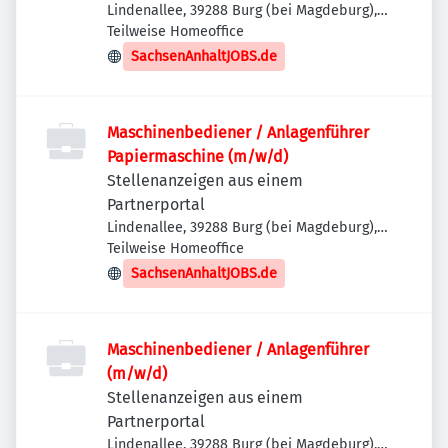
Lindenallee, 39288 Burg (bei Magdeburg),
Deutschland
Teilweise Homeoffice
SachsenAnhaltJOBS.de
Maschinenbediener / Anlagenführer
Papiermaschine (m/w/d)
Stellenanzeigen aus einem
Partnerportal
Lindenallee, 39288 Burg (bei Magdeburg),
Deutschland
Teilweise Homeoffice
SachsenAnhaltJOBS.de
Maschinenbediener / Anlagenführer
(m/w/d)
Stellenanzeigen aus einem
Partnerportal
Lindenallee, 39288 Burg (bei Magdeburg),