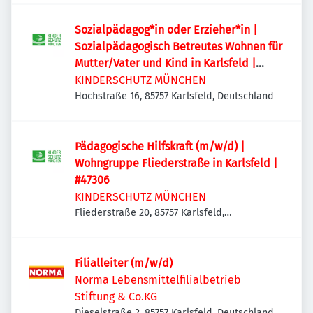
Sozialpädagog*in oder Erzieher*in |
Sozialpädagogisch Betreutes Wohnen für
Mutter/Vater und Kind in Karlsfeld |
#47265
KINDERSCHUTZ MÜNCHEN
Hochstraße 16, 85757 Karlsfeld, Deutschland
Pädagogische Hilfskraft (m/w/d) |
Wohngruppe Fliederstraße in Karlsfeld |
#47306
KINDERSCHUTZ MÜNCHEN
Fliederstraße 20, 85757 Karlsfeld,
Deutschland
Filialleiter (m/w/d)
Norma Lebensmittelfilialbetrieb
Stiftung & Co.KG
Dieselstraße 2, 85757 Karlsfeld, Deutschland