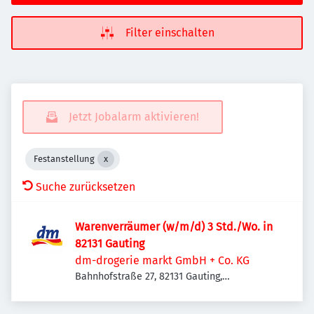
Filter einschalten
Jetzt Jobalarm aktivieren!
Festanstellung
Suche zurücksetzen
Warenverräumer (w/m/d) 3 Std./Wo. in
82131 Gauting
dm-drogerie markt GmbH + Co. KG
Bahnhofstraße 27, 82131 Gauting,
Deutschland