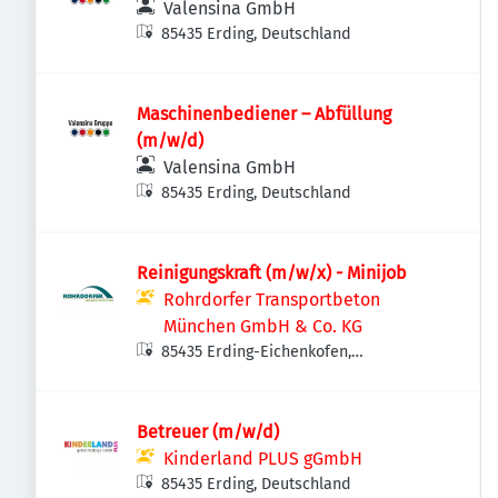
Valensina GmbH
85435 Erding, Deutschland
Maschinenbediener – Abfüllung
(m/w/d)
Valensina GmbH
85435 Erding, Deutschland
Reinigungskraft (m/w/x) - Minijob
Rohrdorfer Transportbeton
München GmbH & Co. KG
85435 Erding-Eichenkofen,
Deutschland
Betreuer (m/w/d)
Kinderland PLUS gGmbH
85435 Erding, Deutschland