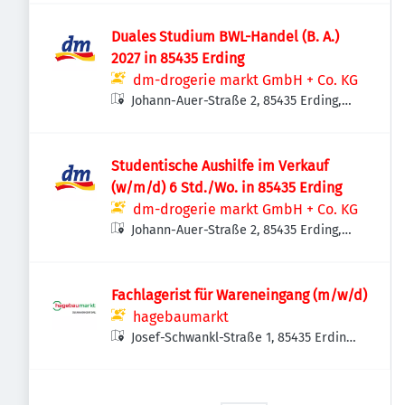
Duales Studium BWL-Handel (B. A.)
2027 in 85435 Erding
dm-drogerie markt GmbH + Co. KG
Johann-Auer-Straße 2, 85435 Erding,
Deutschland
Studentische Aushilfe im Verkauf
(w/m/d) 6 Std./Wo. in 85435 Erding
dm-drogerie markt GmbH + Co. KG
Johann-Auer-Straße 2, 85435 Erding,
Deutschland
Fachlagerist für Wareneingang (m/w/d)
hagebaumarkt
Josef-Schwankl-Straße 1, 85435 Erding,
Deutschland