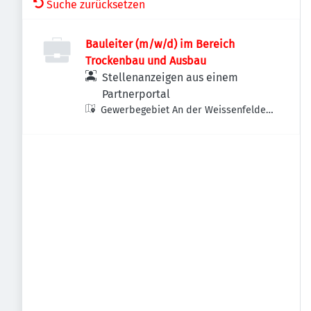
Suche zurücksetzen
Bauleiter (m/w/d) im Bereich
Trockenbau und Ausbau
Stellenanzeigen aus einem
Partnerportal
Gewerbegebiet An der Weissenfelder
Straße, Weißenfelder Str. 1, 85622
Feldkirchen, Deutschland