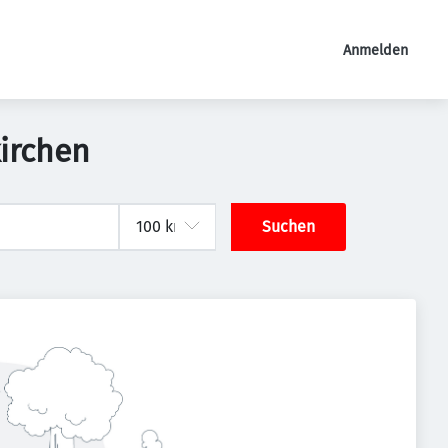
Anmelden
irchen
Suchen