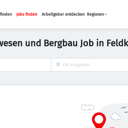
finden
Jobs finden
Arbeitgeber entdecken
Regionen
Haupt-Navigation
wesen und Bergbau Job in Feldk