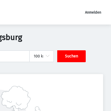
Anmelden
gsburg
Suchen