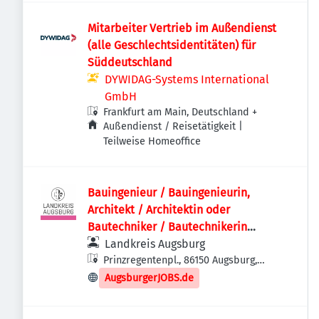
Mitarbeiter Vertrieb im Außendienst
(alle Geschlechtsidentitäten) für
Süddeutschland
DYWIDAG-Systems International
GmbH
Frankfurt am Main, Deutschland
+
Außendienst / Reisetätigkeit |
Teilweise Homeoffice
Bauingenieur / Bauingenieurin,
Architekt / Architektin oder
Bautechniker / Bautechnikerin
(m/w/d)
Landkreis Augsburg
Prinzregentenpl., 86150 Augsburg,
Deutschland
AugsburgerJOBS.de