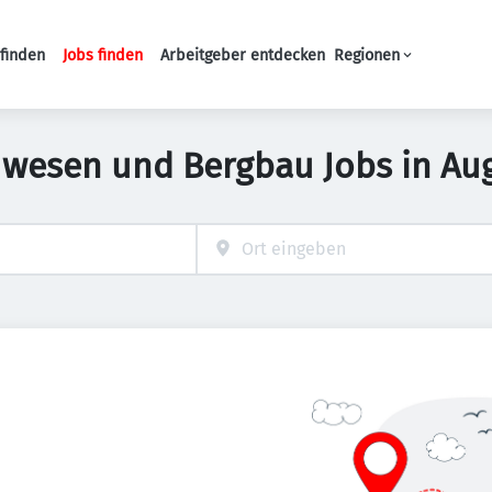
finden
Jobs finden
Arbeitgeber entdecken
Regionen
Haupt-Navigation
uwesen und Bergbau Jobs in Au