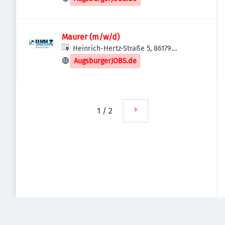
Maurer (m/w/d)
Heinrich-Hertz-Straße 5, 86179
Augsburg, Deutschland
AugsburgerJOBS.de
1
/
2