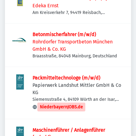
Edeka Ernst
Am Kreisverkehr 7, 94419 Reisbach,
Deutschland
Betonmischerfahrer (m/w/d)
Rohrdorfer Transportbeton München
GmbH & Co. KG
Braasstraße, 84048 Mainburg, Deutschland
Packmitteltechnologe (m/w/d)
Papierwerk Landshut Mittler GmbH & Co
KG
Siemensstraße 4, 84109 Wörth an der Isar,
Deutschland
NiederbayernJOBS.de
Maschinenführer / Anlagenführer