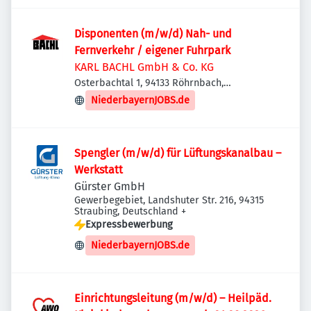
Disponenten (m/w/d) Nah- und
Fernverkehr / eigener Fuhrpark
KARL BACHL GmbH & Co. KG
Osterbachtal 1, 94133 Röhrnbach,
Deutschland
NiederbayernJOBS.de
Spengler (m/w/d) für Lüftungskanalbau –
Werkstatt
Gürster GmbH
Gewerbegebiet, Landshuter Str. 216, 94315
Straubing, Deutschland
+
Expressbewerbung
NiederbayernJOBS.de
Einrichtungsleitung (m/w/d) – Heilpäd.