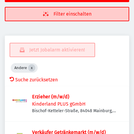
Filter einschalten
Jetzt Jobalarm aktivieren!
Andere
Suche zurücksetzen
Erzieher (m/w/d)
Kinderland PLUS gGmbH
Bischof-Ketteler-Straße, 84048 Mainburg,
Deutschland
Verkäufer Getränkemarkt (m/w/d)