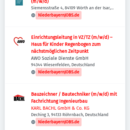
(m/w/d)
Siemensstraße 4, 84109 Wörth an der Isar,
Deutschland
NiederbayernJOBS.de
Einrichtungsleitung in VZ/TZ (m/w/d) –
Haus für Kinder Regenbogen zum
nächstmöglichen Zeitpunkt
AWO Soziale Dienste GmbH
94344 Wiesenfelden, Deutschland
NiederbayernJOBS.de
Bauzeichner / Bautechniker (m/w/d) mit
Fachrichtung Ingenieurbau
KARL BACHL GmbH & Co. KG
Deching 3, 94133 Röhrnbach, Deutschland
NiederbayernJOBS.de