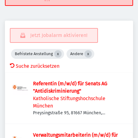
Jetzt Jobalarm aktivieren!
Befristete Anstellung
Andere
Suche zurücksetzen
Referentin (m/w/d) für Senats AG
"Antidiskriminierung"
Katholische Stiftungshochschule
München
Preysingstraße 95, 81667 München,
Deutschland
Verwaltungsmitarbeiterin (m/w/d) für