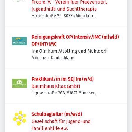
Prop e. V. - Verein fuer Praevention,
Jugendhilfe und Suchttherapie
Hirtenstraße 26, 80335 München,
Deutschland
Reinigungskraft OP/Intensiv/IMC (m|w|d)
OP/INT/IMC
InnKlinikum Altötting und Mühldorf
München, Deutschland
Praktikant/in im SEJ (m/w/d)
Baumhaus Kitas GmbH
Hippelstraße 30A, 81827 München,
Deutschland
Schulbegleiter (m/w/d)
Gesellschaft für Jugend-und
Familienhilfe e.V.