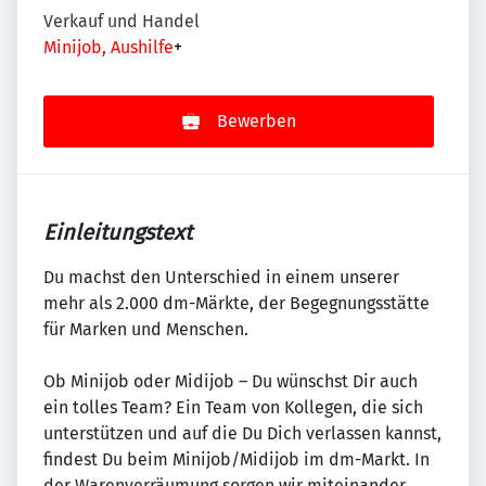
Verkauf und Handel
Minijob, Aushilfe
+
Bewerben
Einleitungstext
Du machst den Unterschied in einem unserer
mehr als 2.000 dm-Märkte, der Begegnungsstätte
für Marken und Menschen.
Ob Minijob oder Midijob – Du wünschst Dir auch
ein tolles Team? Ein Team von Kollegen, die sich
unterstützen und auf die Du Dich verlassen kannst,
findest Du beim Minijob/Midijob im dm-Markt. In
der Warenverräumung sorgen wir miteinander