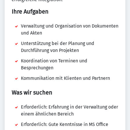
Ihre Aufgaben
Verwaltung und Organisation von Dokumenten
und Akten
Unterstützung bei der Planung und
Durchführung von Projekten
Koordination von Terminen und
Besprechungen
Kommunikation mit Klienten und Partnern
Was wir suchen
Erforderlich: Erfahrung in der Verwaltung oder
einem ähnlichen Bereich
Erforderlich: Gute Kenntnisse in MS Office