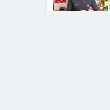
VIDEOS
Diesem Service zustimme
YouTube Video