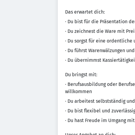
Das erwartet dich:
· Du bist für die Präsentation d
· Du zeichnest die Ware mit Pre
· Du sorgst für eine ordentliche
· Du führst Warenwälzungen un
· Du übernimmst Kassiertätigke
Du bringst mit:
· Berufsausbildung oder Berufse
willkommen
· Du arbeitest selbstständig und
· Du bist flexibel und zuverlässi
· Du hast Freude im Umgang mit
Unser Angebot an dich: