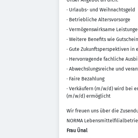
· Urlaubs- und Weihnachtsgeld
· Betriebliche Altersvorsorge
· Vermögenswirksame Leistunge
· Weitere Benefits wie Gutschei
· Gute Zukunftsperspektiven in 
· Hervorragende fachliche Ausb
· Abwechslungsreiche und veran
· Faire Bezahlung
· Verkäufern (m/w/d) wird bei en
(m/w/d) ermöglicht
Wir freuen uns über die Zusend
NORMA Lebensmittelfilialbetrie
Frau Ünal