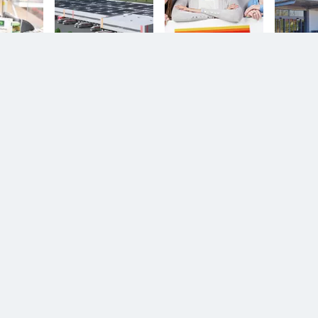
n.
Diesem Service zustimmen.
YouTube Video