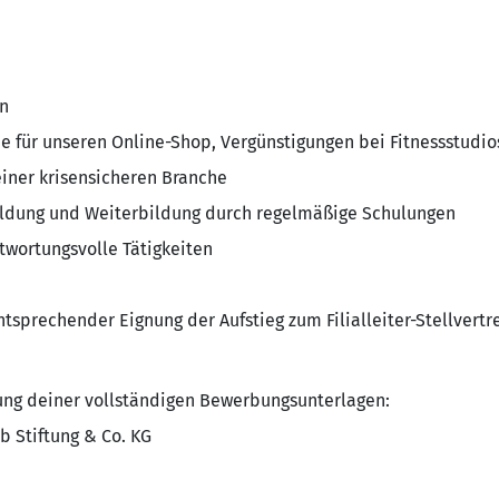
n
ne für unseren Online-Shop, Vergünstigungen bei Fitnessstudios
einer krisensicheren Branche
ildung und Weiterbildung durch regelmäßige Schulungen
twortungsvolle Tätigkeiten
tsprechender Eignung der Aufstieg zum Filialleiter-Stellvertre
ung deiner vollständigen Bewerbungsunterlagen:
b Stiftung & Co. KG