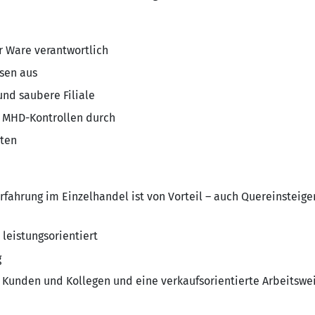
er Ware verantwortlich
isen aus
 und saubere Filiale
d MHD-Kontrollen durch
iten
rfahrung im Einzelhandel ist von Vorteil – auch Quereinsteiger
 leistungsorientiert
g
 Kunden und Kollegen und eine verkaufsorientierte Arbeitswe