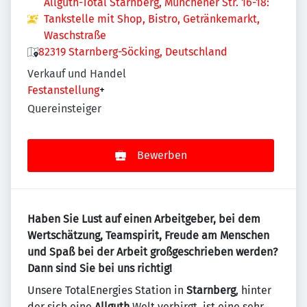
Allguth-Total Starnberg, Münchener Str. 16-18:
Tankstelle mit Shop, Bistro, Getränkemarkt,
Waschstraße
82319 Starnberg-Söcking, Deutschland
Verkauf und Handel
Festanstellung
+
Quereinsteiger
Bewerben
Haben Sie Lust auf einen Arbeitgeber, bei dem
Wertschätzung, Teamspirit, Freude am Menschen
und Spaß bei der Arbeit großgeschrieben werden?
Dann sind Sie bei uns richtig!
Unsere TotalEnergies Station in
Starnberg
, hinter
der sich eine
Allguth
Welt verbirgt, ist eine sehr