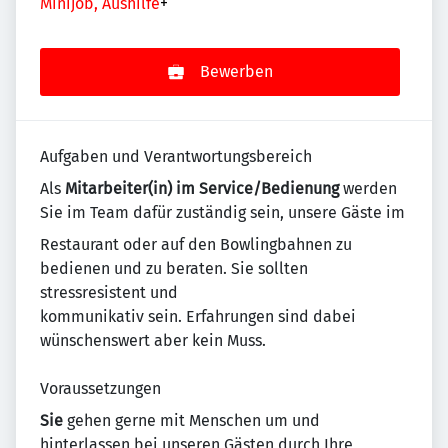
Minijob, Aushilfe
+
Bewerben
Aufgaben und Verantwortungsbereich
Als
Mitarbeiter(in) im Service/Bedienung
werden
Sie im Team dafür zuständig sein, unsere Gäste im
Restaurant oder auf den Bowlingbahnen zu
bedienen und zu beraten. Sie sollten
stressresistent und
kommunikativ sein. Erfahrungen sind dabei
wünschenswert aber kein Muss.
Voraussetzungen
Sie
gehen gerne mit Menschen um und
hinterlassen bei unseren Gästen durch Ihre