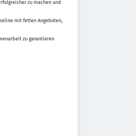
 erfolgreicher zu machen und
peline mit fetten Angeboten,
menarbeit zu garantieren