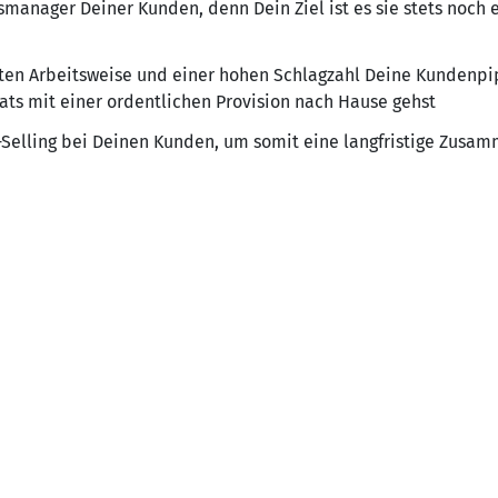
gsmanager Deiner Kunden, denn Dein Ziel ist es sie stets noch
ienten Arbeitsweise und einer hohen Schlagzahl Deine Kundenpi
s mit einer ordentlichen Provision nach Hause gehst
-Selling bei Deinen Kunden, um somit eine langfristige Zusam