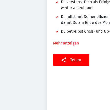
Du verstehst Dich als Erfol
weiter auszubauen
Du füllst mit Deiner effiz
damit Du am Ende des Monat
Du betreibst Cross- und Up
Mehr anzeigen
Teilen