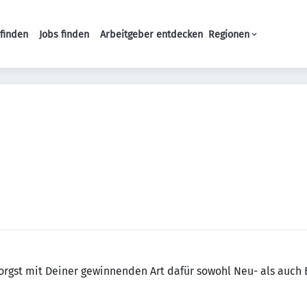
finden
Jobs finden
Arbeitgeber entdecken
Regionen
Haupt-Navigation
sorgst mit Deiner gewinnenden Art dafür sowohl Neu- als auch