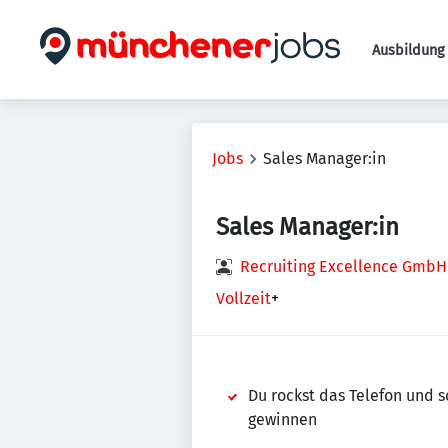
Ausbildung 
Jobs
Sales Manager:in
Sales Manager:in
Recruiting Excellence GmbH
Vollzeit
+
Du rockst das Telefon und 
gewinnen