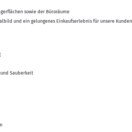
Lagerflächen sowie der Büroräume
Filialbild und ein gelungenes Einkaufserlebnis für unsere Kund
g
g und Sauberkeit
n