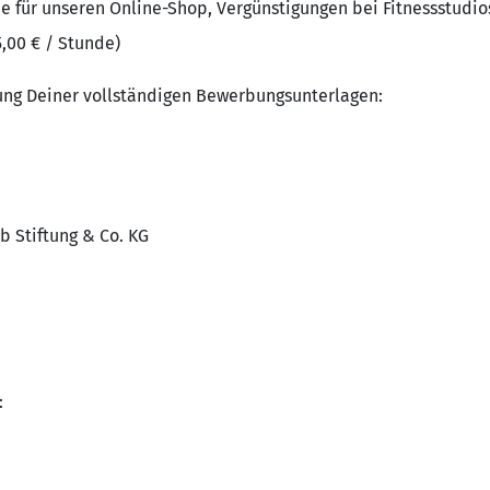
ne für unseren Online-Shop, Vergünstigungen bei Fitnessstudios
5,00 € / Stunde)
ung Deiner vollständigen Bewerbungsunterlagen:
b Stiftung & Co. KG
: