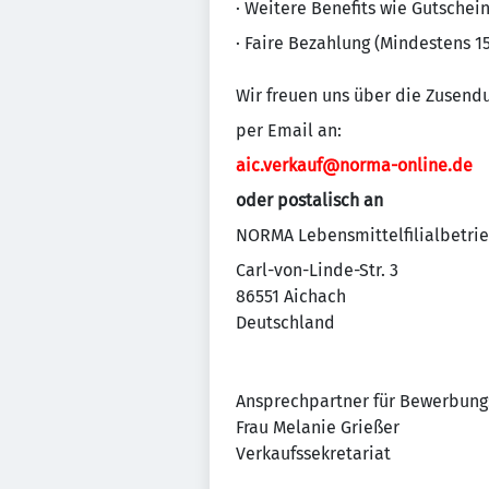
· Weitere Benefits wie Gutschei
· Faire Bezahlung (Mindestens 1
Wir freuen uns über die Zusend
per Email an:
aic.verkauf@norma-online.de
oder postalisch an
NORMA Lebensmittelfilialbetrie
Carl-von-Linde-Str. 3
86551 Aichach
Deutschland
Ansprechpartner für Bewerbung
Frau Melanie Grießer
Verkaufssekretariat