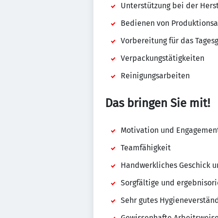
Unterstützung bei der Hers
Bedienen von Produktions
Vorbereitung für das Tages
Verpackungstätigkeiten
Reinigungsarbeiten
Das bringen Sie mit!
Motivation und Engagemen
Teamfähigkeit
Handwerkliches Geschick u
Sorgfältige und ergebnisori
Sehr gutes Hygieneverstän
Gewissenhafte Arbeitsweis