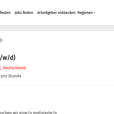
finden
Jobs finden
Arbeitgeber entdecken
Regionen
Haupt-Navigation
d)
m/w/d)
l, Deutschland
€ pro Stunde
suchen wir eine/n motivierte/n