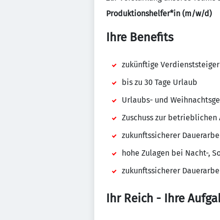
Produktionshelfer*in (m/w/d)
Ihre Benefits
zukünftige Verdienststeiger
bis zu 30 Tage Urlaub
Urlaubs- und Weihnachtsge
Zuschuss zur betrieblichen 
zukunftssicherer Dauerarbe
hohe Zulagen bei Nacht-, S
zukunftssicherer Dauerarbe
Ihr Reich - Ihre Aufga