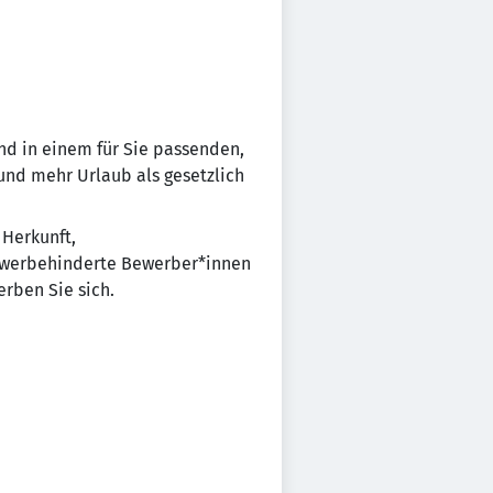
und in einem für Sie passenden,
 und mehr Urlaub als gesetzlich
 Herkunft,
chwerbehinderte Bewerber*innen
rben Sie sich.