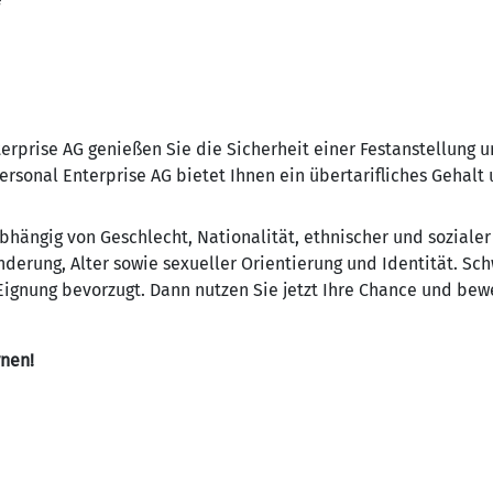
terprise AG genießen Sie die Sicherheit einer Festanstellung 
ersonal Enterprise AG bietet Ihnen ein übertarifliches Gehalt
ängig von Geschlecht, Nationalität, ethnischer und sozialer
derung, Alter sowie sexueller Orientierung und Identität. S
ignung bevorzugt. Dann nutzen Sie jetzt Ihre Chance und bewe
rnen!