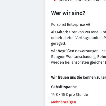
Wer wir sind?
Personal Enterprise AG
Als Mitarbeiter von Personal En
unbefristeten Vertragsmodell. P
geregelt.
Wir begrüßen Bewerbungen unabh
Religion/Weltanschauung, Behin
werden bei ansonsten gleicher E
Wir freuen uns Sie kennen zu le
Gehaltsspanne
14 € - 15 € pro Stunde
Mehr anzeigen