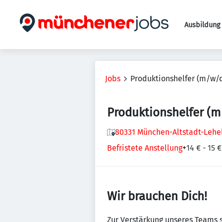
Ausbildung 
Jobs
Produktionshelfer (m/w/
Produktionshelfer (
80331 München-Altstadt-Lehe
Befristete Anstellung
+
14 € - 15 
Wir brauchen Dich!
Zur Verstärkung unseres Teams 