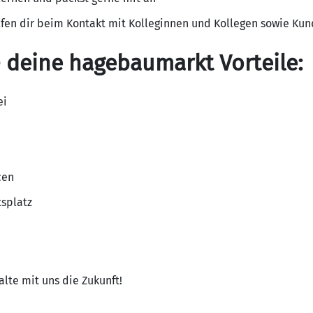
lfen dir beim Kontakt mit Kolleginnen und Kollegen sowie K
 deine hagebaumarkt Vorteile:
ei
cen
splatz
alte mit uns die Zukunft!