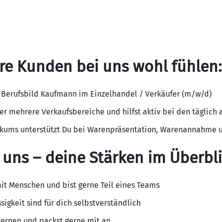
re Kunden bei uns wohl fühlen:
ss Berufsbild Kaufmann im Einzelhandel / Verkäufer (m/w/d)
er mehrere Verkaufsbereiche und hilfst aktiv bei den täglich
tikums unterstützt Du bei Warenpräsentation, Warenannahme u
 uns – deine Stärken im Überbli
t Menschen und bist gerne Teil eines Teams
sigkeit sind für dich selbstverständlich
 lernen und packst gerne mit an