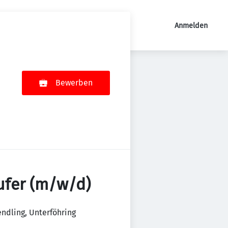
Anmelden
Bewerben
ufer (m/w/d)
ndling, Unterföhring