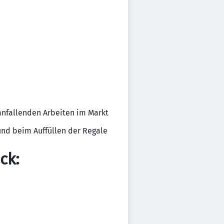
 anfallenden Arbeiten im Markt
nd beim Auffüllen der Regale
ck: