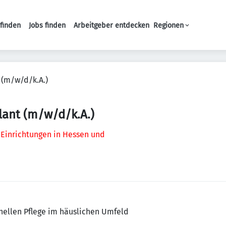
finden
Jobs finden
Arbeitgeber entdecken
Regionen
Haupt-Navigation
 (m/w/d/k.A.)
lant (m/w/d/k.A.)
 Einrichtungen in Hessen und
nellen Pflege im häuslichen Umfeld