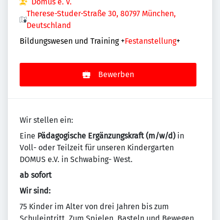
Domus e. V.
Therese-Studer-Straße 30, 80797 München,
Deutschland
Bildungswesen und Training
+
Festanstellung
+
Bewerben
Wir stellen ein:
Eine
Pädagogische Ergänzungskraft (m/w/d)
in
Voll- oder Teilzeit für unseren Kindergarten
DOMUS e.V. in Schwabing- West.
ab sofort
Wir sind:
75 Kinder im Alter von drei Jahren bis zum
Schuleintritt. Zum Spielen, Basteln und Bewegen