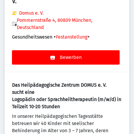
V.
Domus e. V.
Pommernstraße 4, 80809 München,
Deutschland
Gesundheitswesen
+
Festanstellung
+
Bewerben
Das Heilpädagogische Zentrum DOMUS e. V.
sucht eine
Logopädin oder Sprachheiltherapeutin (m/w/d) in
Teilzeit 10-20 Stunden
In unserer Heilpädagogischen Tagesstätte
betreuen wir 40 Kinder mit seelischer
Behinderung im Alter von 3 – 7 Jahren, deren