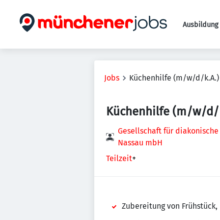
Ausbildung 
Jobs
Küchenhilfe (m/w/d/k.A.)
Küchenhilfe (m/w/d/k
Gesellschaft für diakonische
Nassau mbH
Teilzeit
+
Zubereitung von Frühstück