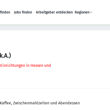
finden
Jobs finden
Arbeitgeber entdecken
Regionen
Haupt-Navigation
.A.)
 Einrichtungen in Hessen und
, Kaffee, Zwischenmahlzeiten und Abendessen