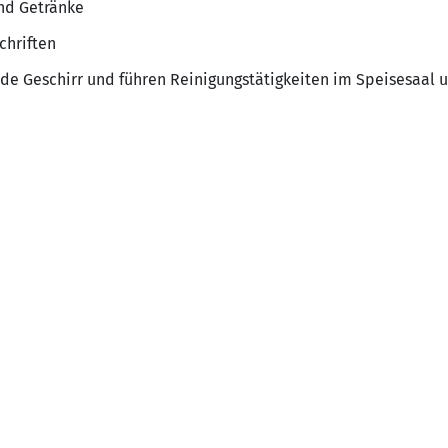
nd Getränke
chriften
nde Geschirr und führen Reinigungstätigkeiten im Speisesaal