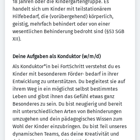
18 Jahren oder die Kindergartengruppe. Es
handelt sich um Kinder mit teilstationärem
Hilfebedarf, die (vorübergehend) körperlich,
geistig, mehrfach behindert oder von einer
wesentlichen Behinderung bedroht sind (§53 SGB
XII).
Deine Aufgaben als Konduktor (w/m/d)
Als Konduktor*in bei FortSchritt verstehst du es
Kinder mit besonderem Förder- bedarf in ihrer
Entwicklung zu unterstützen. Du begleitest sie auf
ihrem Weg in ein möglichst selbst bestimmtes
Leben und gibst ihnen das Gefühl etwas ganz
Besonderes zu sein. Du bist neugierig und bereit
mit unterschiedlichen Arten von Behinderungen
umzugehen und dein pädagogisches Wissen zum
Wohl der Kinder einzubringen. Du bist Teil unseres
dynamischen Teams, das deine Kreativität und