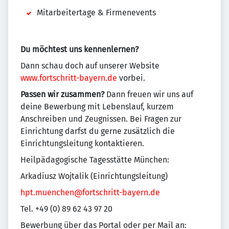
Mitarbeitertage & Firmenevents
Du möchtest uns kennenlernen?
Dann schau doch auf unserer Website
www.fortschritt-bayern.de
vorbei.
Passen wir zusammen?
Dann freuen wir uns auf
deine Bewerbung mit Lebenslauf, kurzem
Anschreiben und Zeugnissen. Bei Fragen zur
Einrichtung darfst du gerne zusätzlich die
Einrichtungsleitung kontaktieren.
Heilpädagogische Tagesstätte München:
Arkadiusz Wojtalik (Einrichtungsleitung)
hpt.muenchen@fortschritt-bayern.de
Tel. +49 (0) 89 62 43 97 20
Bewerbung über das Portal oder per Mail an: