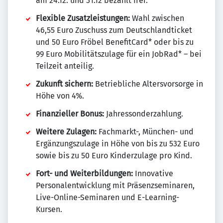
am 24.12. und 31.12 bezahlt frei.
Flexible Zusatzleistungen:
Wahl zwischen
46,55 Euro Zuschuss zum Deutschlandticket
und 50 Euro Fröbel BenefitCard* oder bis zu
99 Euro Mobilitätszulage für ein JobRad* – bei
Teilzeit anteilig.
Zukunft sichern:
Betriebliche Altersvorsorge in
Höhe von 4%.
Finanzieller Bonus:
Jahressonderzahlung.
Weitere Zulagen:
Fachmarkt-, München- und
Ergänzungszulage in Höhe von bis zu 532 Euro
sowie bis zu 50 Euro Kinderzulage pro Kind.
Fort- und Weiterbildungen:
Innovative
Personalentwicklung mit Präsenzseminaren,
Live-Online-Seminaren und E-Learning-
Kursen.