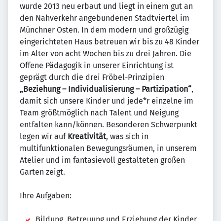
wurde 2013 neu erbaut und liegt in einem gut an
den Nahverkehr angebundenen Stadtviertel im
Münchner Osten. In dem modern und großzügig
eingerichteten Haus betreuen wir bis zu 48 Kinder
im Alter von acht Wochen bis zu drei Jahren. Die
Offene Pädagogik in unserer Einrichtung ist
geprägt durch die drei Fröbel-Prinzipien
„Beziehung – Individualisierung – Partizipation“
,
damit sich unsere Kinder und jede*r einzelne im
Team größtmöglich nach Talent und Neigung
entfalten kann/können. Besonderen Schwerpunkt
legen wir auf
Kreativität
, was sich in
multifunktionalen Bewegungsräumen, in unserem
Atelier und im fantasievoll gestalteten großen
Garten zeigt.
Ihre Aufgaben:
Bildung, Betreuung und Erziehung der Kinder