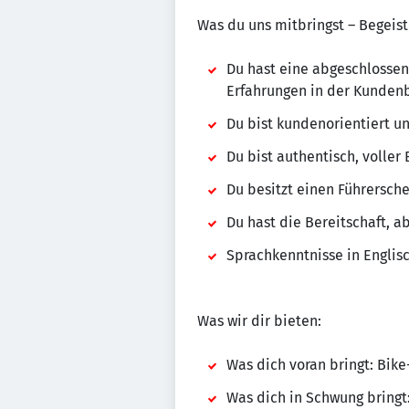
Was du uns mitbringst – Begeist
Du hast eine abgeschlossen
Erfahrungen in der Kunden
Du bist kundenorientiert u
Du bist authentisch, voller
Du besitzt einen Führersche
Du hast die Bereitschaft,
Sprachkenntnisse in Englis
Was wir dir bieten:
Was dich voran bringt: Bike
Was dich in Schwung bringt