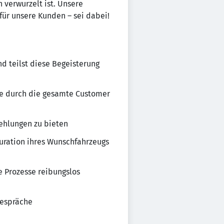
 verwurzelt ist. Unsere
für unsere Kunden – sei dabei!
d teilst diese Begeisterung
sie durch die gesamte Customer
ehlungen zu bieten
guration ihres Wunschfahrzeugs
le Prozesse reibungslos
gespräche