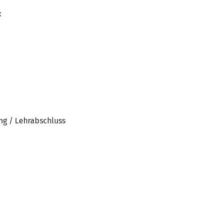
:
ng / Lehrabschluss