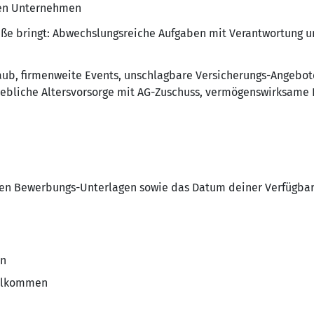
gen Unternehmen
raße bringt: Abwechslungsreiche Aufgaben mit Verantwortung u
rlaub, firmenweite Events, unschlagbare Versicherungs-Angebo
iebliche Altersvorsorge mit AG-Zuschuss, vermögenswirksame 
gen Bewerbungs-Unterlagen sowie das Datum deiner Verfügbar
en
illkommen