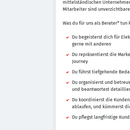
mittelständischen Unternehmen m
Mitarbeiter sind unverzichtbare
Was du für uns als Berater* tun 
Du begeisterst dich für El
gerne mit anderen
Du repräsentierst die Mark
Journey
Du führst tiefgehende Bed
Du organisierst und betreus
und beantwortest detaillie
Du koordinierst die Kundena
ablaufen, und kümmerst di
Du pflegst langfristige K