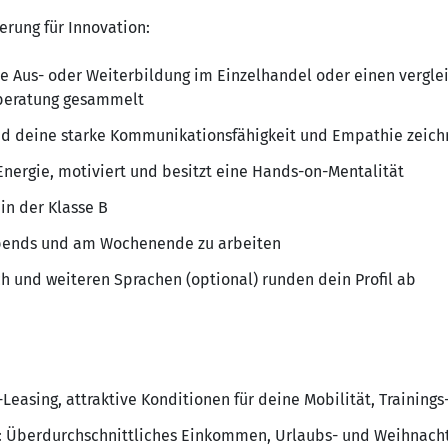
erung für Innovation:
e Aus- oder Weiterbildung im Einzelhandel oder einen vergle
beratung gesammelt
nd deine starke Kommunikationsfähigkeit und Empathie zeich
 Energie, motiviert und besitzt eine Hands-on-Mentalität
in der Klasse B
 abends und am Wochenende zu arbeiten
ch und weiteren Sprachen (optional) runden dein Profil ab
-Leasing, attraktive Konditionen für deine Mobilität, Trainin
: Überdurchschnittliches Einkommen, Urlaubs- und Weihnacht