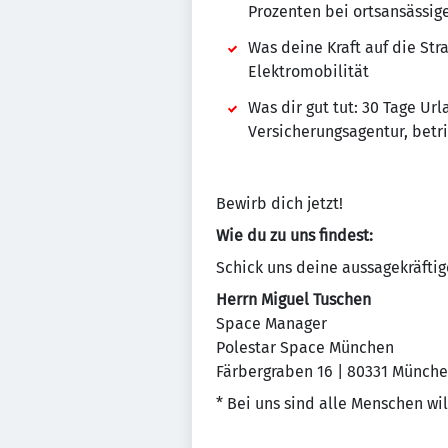
Prozenten bei ortsansässi
Was deine Kraft auf die St
Elektromobilität
Was dir gut tut: 30 Tage U
Versicherungsagentur, betr
Bewirb dich jetzt!
Wie du zu uns findest:
Schick uns deine aussagekräfti
Herrn Miguel Tuschen
Space Manager
Polestar Space München
Färbergraben 16 | 80331 Münch
* Bei uns sind alle Menschen w