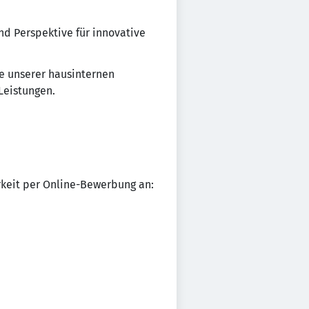
nd Perspektive für innovative
te unserer hausinternen
Leistungen.
keit per Online-Bewerbung an: