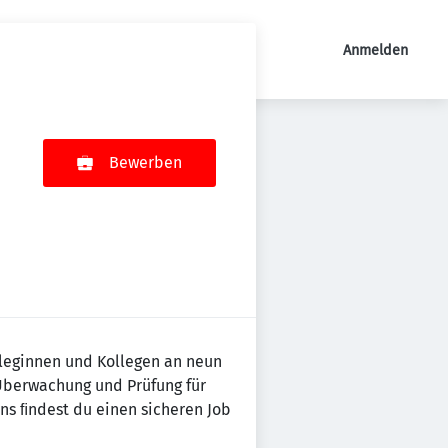
Anmelden
Bewerben
lleginnen und Kollegen an neun
 Überwachung und Prüfung für
uns ﬁndest du einen sicheren Job