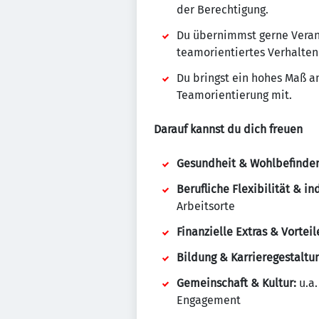
der Berechtigung.
Du übernimmst gerne Verant
teamorientiertes Verhalten
Du bringst ein hohes Maß a
Teamorientierung mit.
Darauf kannst du dich freuen
Gesundheit & Wohlbefinden
Berufliche Flexibilität & i
Arbeitsorte
Finanzielle Extras & Vorteil
Bildung & Karrieregestaltu
Gemeinschaft & Kultur:
u.a.
Engagement