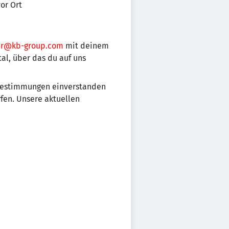
or Ort
er@kb-group.com
mit deinem
al, über das du auf uns
zbestimmungen einverstanden
fen. Unsere aktuellen