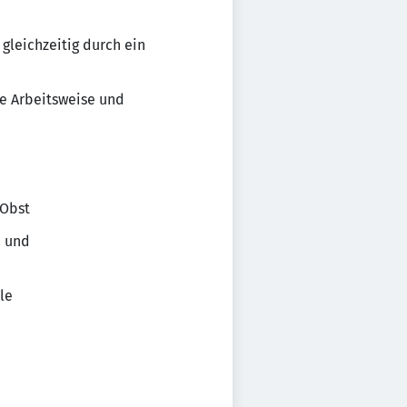
gleichzeitig durch ein
e Arbeitsweise und
 Obst
n und
le