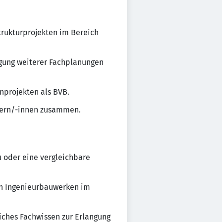
rukturprojekten im Bereich
tigung weiterer Fachplanungen
projekten als BVB.
anern/-innen zusammen.
 oder eine vergleichbare
von Ingenieurbauwerken im
liches Fachwissen zur Erlangung