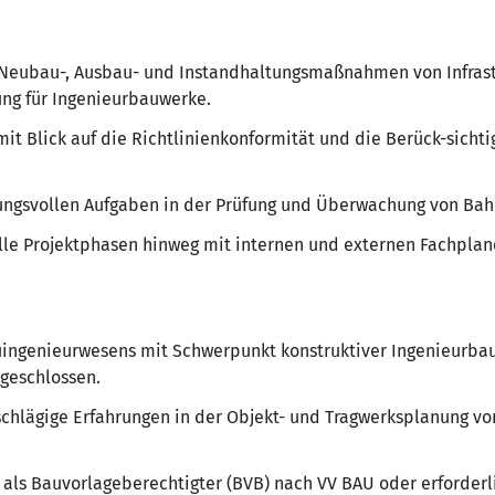
n Neubau-, Ausbau- und Instandhaltungsmaßnahmen von Infrast
ng für Ingenieurbauwerke.
mit Blick auf die Richtlinienkonformität und die Berück-sich
ngsvollen Aufgaben in der Prüfung und Überwachung von Bahn
alle Projektphasen hinweg mit internen und externen Fachpl
ingenieurwesens mit Schwerpunkt konstruktiver Ingenieurbau
bgeschlossen.
nschlägige Erfahrungen in der Objekt- und Tragwerksplanung 
n als Bauvorlageberechtigter (BVB) nach VV BAU oder erforder