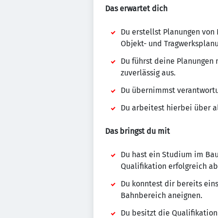
Das erwartet dich
Du erstellst Planungen vo
Objekt- und Tragwerksplanu
Du führst deine Planungen 
zuverlässig aus.
Du übernimmst verantwortu
Du arbeitest hierbei über 
Das bringst du mit
Du hast ein Studium im Bau
Qualifikation erfolgreich a
Du konntest dir bereits ei
Bahnbereich aneignen.
Du besitzt die Qualifikatio