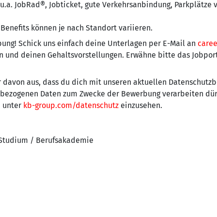
u.a. JobRad®, Jobticket, gute Verkehrsanbindung, Parkplätze v
 Benefits können je nach Standort variieren.
bung! Schick uns einfach deine Unterlagen per E-Mail an
care
n und deinen Gehaltsvorstellungen. Erwähne bitte das Jobport
r davon aus, dass du dich mit unseren aktuellen Datenschut
enbezogenen Daten zum Zwecke der Bewerbung verarbeiten dür
 unter
kb-group.com/datenschutz
einzusehen.
 Studium / Berufsakademie