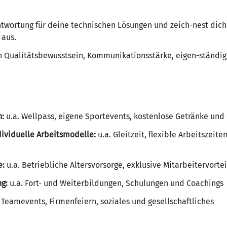
wortung für deine technischen Lösungen und zeich-nest dich 
 aus.
n Qualitätsbewusstsein, Kommunikationsstärke, eigen-ständig
:
u.a. Wellpass, eigene Sportevents, kostenlose Getränke und
ndividuelle Arbeitsmodelle:
u.a. Gleitzeit, flexible Arbeitszeite
e:
u.a. Betriebliche Altersvorsorge, exklusive Mitarbeitervortei
ng:
u.a. Fort- und Weiterbildungen, Schulungen und Coachings
 Teamevents, Firmenfeiern, soziales und gesellschaftliches