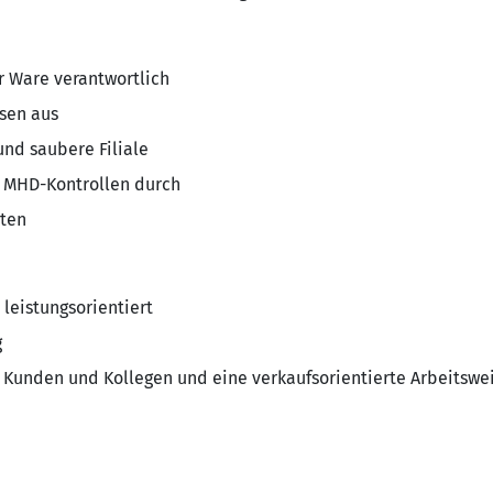
er Ware verantwortlich
isen aus
 und saubere Filiale
d MHD-Kontrollen durch
iten
 leistungsorientiert
g
 Kunden und Kollegen und eine verkaufsorientierte Arbeitswe