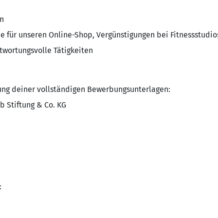
n
ne für unseren Online-Shop, Vergünstigungen bei Fitnessstudios
twortungsvolle Tätigkeiten
ung deiner vollständigen Bewerbungsunterlagen:
b Stiftung & Co. KG
: