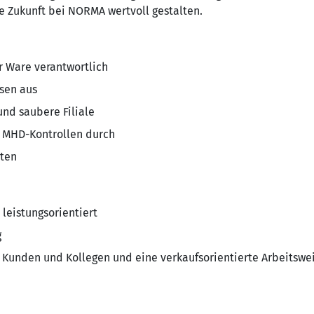
 Zukunft bei NORMA wertvoll gestalten.
er Ware verantwortlich
isen aus
 und saubere Filiale
d MHD-Kontrollen durch
iten
 leistungsorientiert
g
 Kunden und Kollegen und eine verkaufsorientierte Arbeitswe