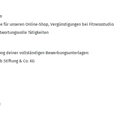
n
ne für unseren Online-Shop, Vergünstigungen bei Fitnessstudios
twortungsvolle Tätigkeiten
ung deiner vollständigen Bewerbungsunterlagen:
b Stiftung & Co. KG
: