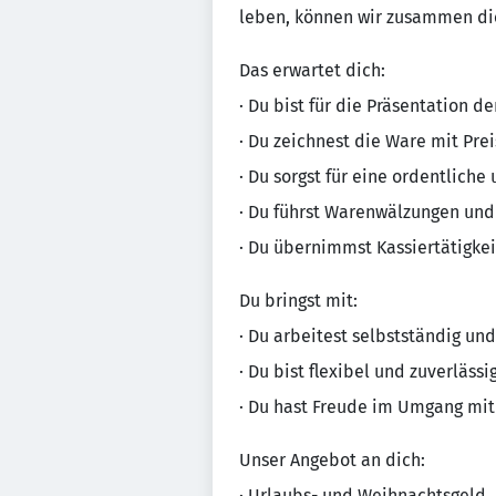
leben, können wir zusammen die
Das erwartet dich:
· Du bist für die Präsentation d
· Du zeichnest die Ware mit Pre
· Du sorgst für eine ordentliche
· Du führst Warenwälzungen un
· Du übernimmst Kassiertätigke
Du bringst mit:
· Du arbeitest selbstständig und
· Du bist flexibel und zuverlässi
· Du hast Freude im Umgang mit
Unser Angebot an dich:
· Urlaubs- und Weihnachtsgeld