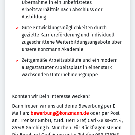
Übernahme in ein unbefristetes
Arbeitsverhältnis nach Abschluss der
Ausbildung
Gute Entwicklungsmöglichkeiten durch
gezielte Karriereförderung und individuell
zugeschnittene Weiterbildungsangebote über
unsere Konzmann Akademie
Zeitgemäße Arbeitsabläufe und ein modern
ausgestatteter Arbeitsplatz in einer stark
wachsenden Unternehmensgruppe
Konnten wir Dein Interesse wecken?
Dann freuen wir uns auf deine Bewerbung per E-
Mail an:
bewerbung@konzmann.de
oder per Post
an: Trenker GmbH, z.Hd. Herr Gref, Carl-Zeiss-Str. 4,
85748 Garching b. München. Für Rückfragen stehen
Dir Bernhard Gref gerne unter Telefon 089-326743-