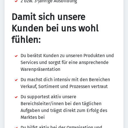
2 bzw. 3-jährige Ausbildung
Damit sich unsere
Kunden bei uns wohl
fühlen:
Du berätst Kunden zu unseren Produkten und
Services und sorgst für eine ansprechende
Warenpräsentation
Du machst dich intensiv mit den Bereichen
Verkauf, Sortiment und Prozessen vertraut
Du supportest aktiv unsere
Bereichsleiter/innen bei den täglichen
Aufgaben und trägst direkt zum Erfolg des
Marktes bei
Du hilfst aktiv bei der Organisation und