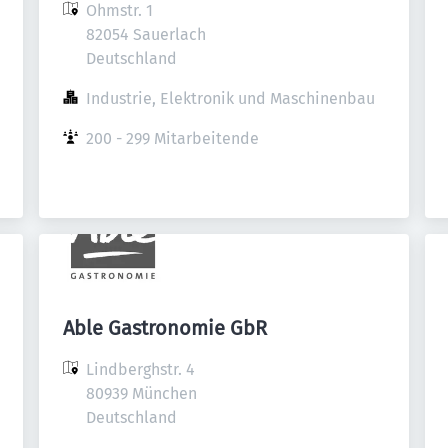
Ohmstr. 1

82054 Sauerlach

Deutschland
Industrie, Elektronik und Maschinenbau
200 - 299 Mitarbeitende
Able Gastronomie GbR
Lindberghstr. 4

80939 München

Deutschland