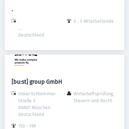
.
.

0 - 5 Mitarbeitende
.. .

Deutschland
[bu:st] group GmbH
Oskar-Schlemmer-
Wirtschaftsprüfung, 
Straße 3

Steuern und Recht
80807 München

Deutschland
150 - 199 