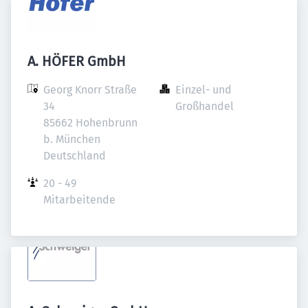
A. HÖFER GmbH
Georg Knorr Straße 
Einzel- und 
34

Großhandel
85662 Hohenbrunn 
b. München

Deutschland
20 - 49 
Mitarbeitende