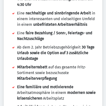
4:30 Uhr
Eine
nachhaltige und sinnbringende Arbeit
in
einem interessanten und vielseitigen Umfeld
in einem
unbefristeten Arbeitsverhältnis
Eine
faire Bezahlung / Sonn-, Feiertags- und
Nachtzuschläge
Ab dem 2. Jahr Betriebszugehörigkeit
30 Tage
Urlaub sowie die Option auf 3 zusätzliche
Urlaubstage
Mitarbeiterrabatt
auf das gesamte Fritz-
Sortiment sowie bezuschusste
Mitarbeiterverpflegung
Eine familiäre und motivierende
Arbeitsatmosphäre in einem
modernen sowie
krisensicheren
Arbeitsplatz