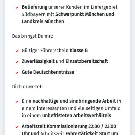
Belieferung
unserer Kunden im Liefergebiet
Südbayern mit
Schwerpunkt München und
Landkreis München
Das bringst Du mit:
Gültiger Führerschein
Klasse B
Zuverlässigkeit
und
Einsatzbereitschaft
Gute Deutschkenntnisse
Dich erwartet:
Eine
nachhaltige und sinnbringende Arbeit
in
einem interessanten und vielseitigen Umfeld
in einem
unbefristeten Arbeitsverhältnis
Arbeitszeit
Kommissionierung 22:00 / 23:00
Uhr und
Arbeitszeit
Fahrertätigkeit
Start um