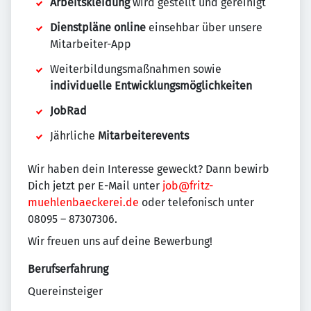
Arbeitskleidung
wird gestellt und gereinigt
Dienstpläne online
einsehbar über unsere
Mitarbeiter-App
Weiterbildungsmaßnahmen sowie
individuelle Entwicklungsmöglichkeiten
JobRad
Jährliche
Mitarbeiterevents
Wir haben dein Interesse geweckt? Dann bewirb
Dich jetzt per E-Mail unter
job@fritz-
muehlenbaeckerei.de
oder telefonisch unter
08095 – 87307306.
Wir freuen uns auf deine Bewerbung!
Berufserfahrung
Quereinsteiger